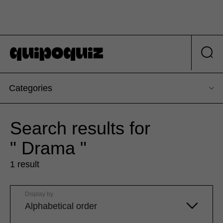
Categories
Search results for
" Drama "
1 result
Display by
Alphabetical order