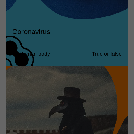
Coronavirus
Human body
True or false