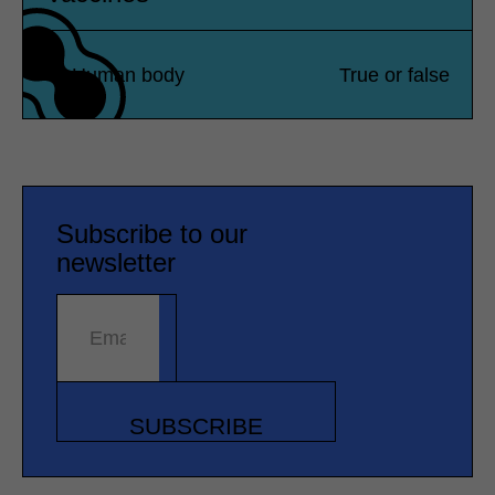
Human body
True or false
Subscribe to our
newsletter
Email address
SUBSCRIBE