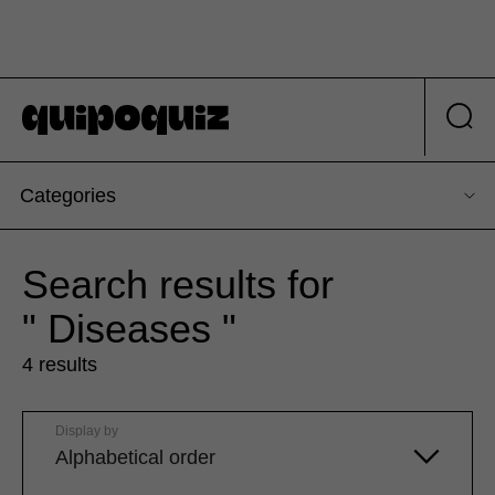
Categories
Search results for
" Diseases "
4 results
Display by
Alphabetical order