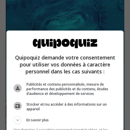
Quipoquiz demande votre consentement
pour utiliser vos données à caractère
personnel dans les cas suivants :
Publicités et contenu personnalisés, mesure de
performance des publicités et du contenu, études
d’audience et développement de services
Incurable diseases
Stocker et/ou accéder à des informations sur un
appareil
Human body
True or false
En savoir plus
Vos données à caractère personnel seront traitées, et les