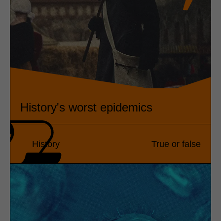
History's worst epidemics
History
True or false