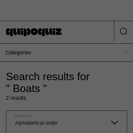
Categories
Search results for
" Boats "
2 results
Display by
Alphabetical order