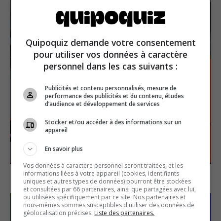
Quipoquiz demande votre consentement
pour utiliser vos données à caractère
personnel dans les cas suivants :
Publicités et contenu personnalisés, mesure de
performance des publicités et du contenu, études
d’audience et développement de services
The Titanic
Stocker et/ou accéder à des informations sur un
appareil
History
True or false
En savoir plus
Vos données à caractère personnel seront traitées, et les
informations liées à votre appareil (cookies, identifiants
uniques et autres types de données) pourront être stockées
et consultées par 66 partenaires, ainsi que partagées avec lui,
ou utilisées spécifiquement par ce site. Nos partenaires et
nous-mêmes sommes susceptibles d'utiliser des données de
Subscribe to our
géolocalisation précises.
Liste des partenaires.