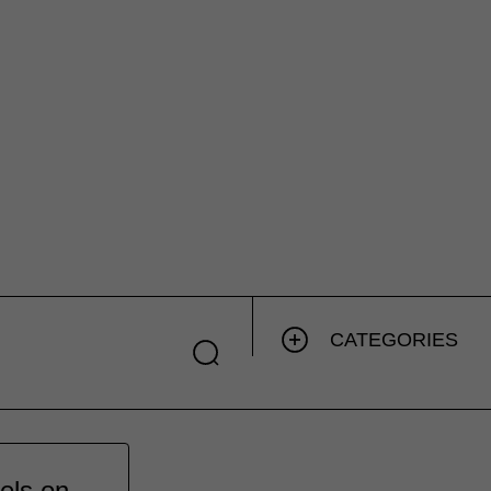
CATEGORIES
cels on