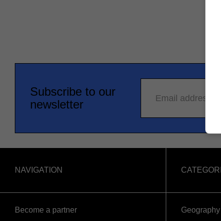
Subscribe to our
Email address
newsletter
NAVIGATION
CATEGOR
Become a partner
Geography