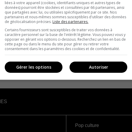
liées à votre appareil (cookies, identifiants uniques et autres types de
données) pourront être stockées et consultées par 66 partenaires, ainsi
que partagées avec lui, ou utilisées spécifiquement par ce site. Nos
partenaires et nous-mêmes sommes susceptibles d'utiliser des données
de géolocalisation précises.
Liste des partenaires.
Certains fournisseurs sont susceptibles de traiter vos données à
caractère personnel sur la base de l'intérêt légitime. Vous pouvez vous y
opposer en gérant vos options ci-dessous. Recherchez un lien en bas de
cette page ou dans le menu du site pour gérer ou retirer votre
consentement dans les paramètres des cookies et de confidentialité.
Gérer les options
Autoriser
IES
Pop culture