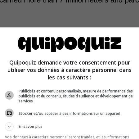
Quipoquiz demande votre consentement pour
ic carried 3,423 mailbags that contained more than 7 milli
utiliser vos données à caractère personnel dans
ls.
les cas suivants :
Publicités et contenu personnalisés, mesure de performance des
publicités et du contenu, études d’audience et développement de
services
Stocker et/ou accéder à des informations sur un appareil
En savoir plus
Vos données à caractère personnel seront traitées, et les informations