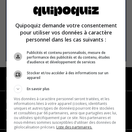
newsletter
Email address
Quipoquiz demande votre consentement
pour utiliser vos données à caractère
personnel dans les cas suivants :
SUBSCRIBE
Publicités et contenu personnalisés, mesure de
performance des publicités et du contenu, études
d’audience et développement de services
Stocker et/ou accéder à des informations sur un
appareil
NAVIGATION
En savoir plus
Vos données à caractère personnel seront traitées, et les
Become a partner
informations liées à votre appareil (cookies, identifiants
uniques et autres types de données) pourront être stockées
Contact us
et consultées par 66 partenaires, ainsi que partagées avec lui,
ou utilisées spécifiquement par ce site. Nos partenaires et
About us
nous-mêmes sommes susceptibles d'utiliser des données de
géolocalisation précises.
Liste des partenaires.