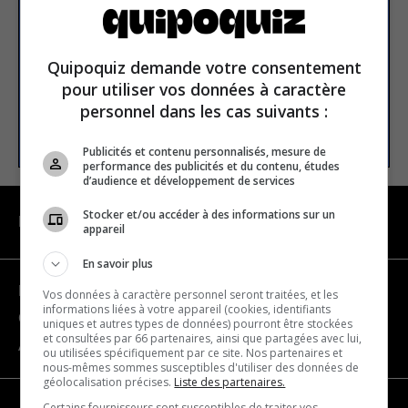
Email address
Quipoquiz demande votre consentement
pour utiliser vos données à caractère
personnel dans les cas suivants :
SUBSCRIBE
Publicités et contenu personnalisés, mesure de
performance des publicités et du contenu, études
d’audience et développement de services
Stocker et/ou accéder à des informations sur un
NAVIGATION
appareil
En savoir plus
Become a partner
Vos données à caractère personnel seront traitées, et les
informations liées à votre appareil (cookies, identifiants
Contact us
uniques et autres types de données) pourront être stockées
et consultées par 66 partenaires, ainsi que partagées avec lui,
About us
ou utilisées spécifiquement par ce site. Nos partenaires et
nous-mêmes sommes susceptibles d'utiliser des données de
géolocalisation précises.
Liste des partenaires.
Certains fournisseurs sont susceptibles de traiter vos