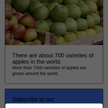
There are about 700 varieties of
apples in the world.
More than 7000 varieties of apples are
grown around the world.
Subscribe to our
newsletter