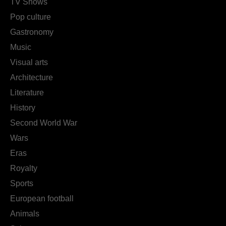
TV Shows
Pop culture
Gastronomy
Music
Visual arts
Architecture
Literature
History
Second World War
Wars
Eras
Royalty
Sports
European football
Animals