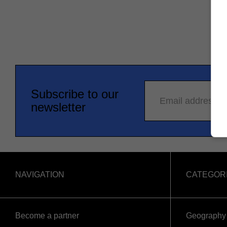
Subscribe to our
Email address
newsletter
NAVIGATION
CATEGOR
Become a partner
Geography