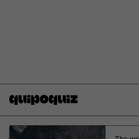
The wal