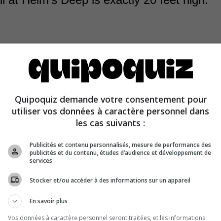
Quipoquiz demande votre consentement pour
at Helm's Deep is also rather thick. Four men can stand 
utiliser vos données à caractère personnel dans
s summit.
les cas suivants :
Publicités et contenu personnalisés, mesure de performance des
publicités et du contenu, études d’audience et développement de
services
Stocker et/ou accéder à des informations sur un appareil
En savoir plus
Vos données à caractère personnel seront traitées, et les informations