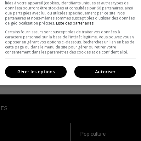
liées à votre appareil (cookies, identifiants uniques et autres types de
données) pourront être stockées et consultées par 66 partenaires, ainsi
que partagées avec lui, ou utilisées spécifiquement par ce site. Nos
partenaires et nous-mêmes sommes susceptibles d'utiliser des données
de géolocalisation précises.
Liste des partenaires.
Certains fournisseurs sont susceptibles de traiter vos données à
caractère personnel sur la base de l'intérêt légitime. Vous pouvez vous y
opposer en gérant vos options ci-dessous. Recherchez un lien en bas de
cette page ou dans le menu du site pour gérer ou retirer votre
consentement dans les paramètres des cookies et de confidentialité.
Gérer les options
Autoriser
IES
Pop culture