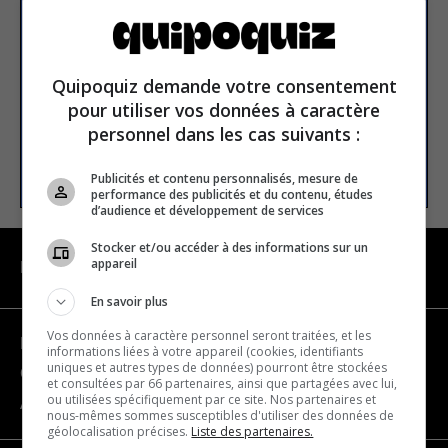
newsletter
Email address
Quipoquiz demande votre consentement
pour utiliser vos données à caractère
personnel dans les cas suivants :
SUBSCRIBE
Publicités et contenu personnalisés, mesure de
performance des publicités et du contenu, études
d’audience et développement de services
Stocker et/ou accéder à des informations sur un
appareil
NAVIGATION
En savoir plus
Vos données à caractère personnel seront traitées, et les
Become a partner
informations liées à votre appareil (cookies, identifiants
uniques et autres types de données) pourront être stockées
Contact us
et consultées par 66 partenaires, ainsi que partagées avec lui,
ou utilisées spécifiquement par ce site. Nos partenaires et
About us
nous-mêmes sommes susceptibles d'utiliser des données de
géolocalisation précises.
Liste des partenaires.