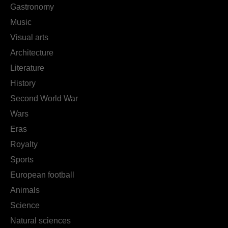
Gastronomy
Music
Visual arts
Architecture
Literature
History
Second World War
Wars
Eras
Royalty
Sports
European football
Animals
Science
Natural sciences