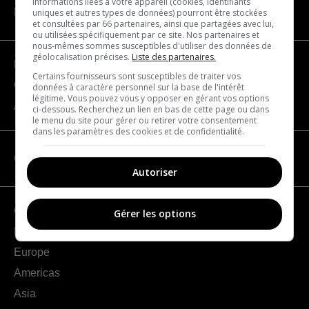
informations liées à votre appareil (cookies, identifiants
NAVIGATION
uniques et autres types de données) pourront être stockées
et consultées par 66 partenaires, ainsi que partagées avec lui,
ou utilisées spécifiquement par ce site. Nos partenaires et
nous-mêmes sommes susceptibles d'utiliser des données de
géolocalisation précises.
Liste des partenaires.
Become a partner
Certains fournisseurs sont susceptibles de traiter vos
Contact us
données à caractère personnel sur la base de l'intérêt
légitime. Vous pouvez vous y opposer en gérant vos options
About us
ci-dessous. Recherchez un lien en bas de cette page ou dans
le menu du site pour gérer ou retirer votre consentement
dans les paramètres des cookies et de confidentialité.
CATEGORIES
Autoriser
Geography
Gérer les options
France
Europe
Americas
Asia