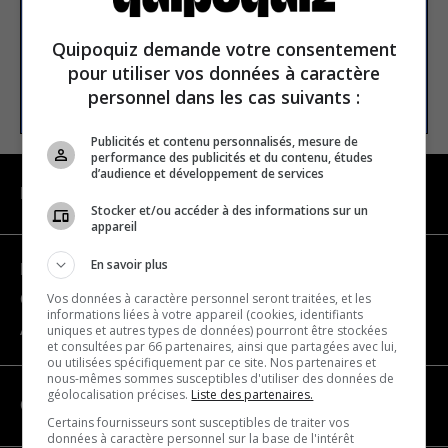
Email address
Quipoquiz demande votre consentement
pour utiliser vos données à caractère
SUBSCRIBE
personnel dans les cas suivants :
Publicités et contenu personnalisés, mesure de
performance des publicités et du contenu, études
d’audience et développement de services
NAVIGATION
Stocker et/ou accéder à des informations sur un
appareil
En savoir plus
Become a partner
Vos données à caractère personnel seront traitées, et les
Contact us
informations liées à votre appareil (cookies, identifiants
About us
uniques et autres types de données) pourront être stockées
et consultées par 66 partenaires, ainsi que partagées avec lui,
ou utilisées spécifiquement par ce site. Nos partenaires et
nous-mêmes sommes susceptibles d'utiliser des données de
géolocalisation précises.
Liste des partenaires.
CATEGORIES
Certains fournisseurs sont susceptibles de traiter vos
données à caractère personnel sur la base de l'intérêt