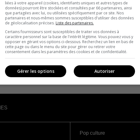
liées à votre appareil (cookies, identifiants uniques et autres types de
données) pourront être stockées et consultées par 66 partenaires, ainsi
que partagées avec lui, ou utilisées spécifiquement par ce site. Nos
partenaires et nous-mêmes sommes susceptibles d'utiliser des données
de géolocalisation précises.
Liste des partenaires.
Certains fournisseurs sont susceptibles de traiter vos données à
caractère personnel sur la base de l'intérêt légitime. Vous pouvez vous y
opposer en gérant vos options ci-dessous. Recherchez un lien en bas de
cette page ou dans le menu du site pour gérer ou retirer votre
consentement dans les paramètres des cookies et de confidentialité.
Gérer les options
Autoriser
IES
Pop culture