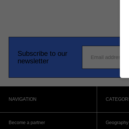
Subscribe to our
Email address
newsletter
NAVIGATION
CATEGOR
Become a partner
Geography