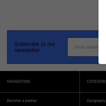
Subscribe to our
Email address
newsletter
NAVIGATION
CATEGOR
Become a partner
Geography