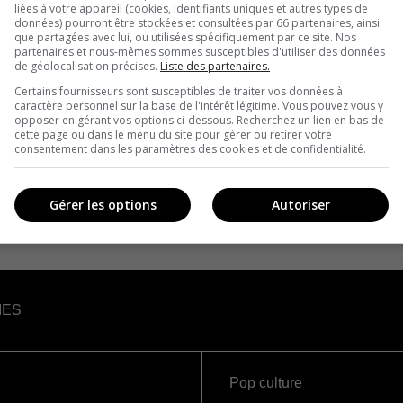
liées à votre appareil (cookies, identifiants uniques et autres types de
données) pourront être stockées et consultées par 66 partenaires, ainsi
que partagées avec lui, ou utilisées spécifiquement par ce site. Nos
partenaires et nous-mêmes sommes susceptibles d'utiliser des données
de géolocalisation précises.
Liste des partenaires.
Certains fournisseurs sont susceptibles de traiter vos données à
caractère personnel sur la base de l'intérêt légitime. Vous pouvez vous y
opposer en gérant vos options ci-dessous. Recherchez un lien en bas de
cette page ou dans le menu du site pour gérer ou retirer votre
consentement dans les paramètres des cookies et de confidentialité.
Gérer les options
Autoriser
IES
Pop culture