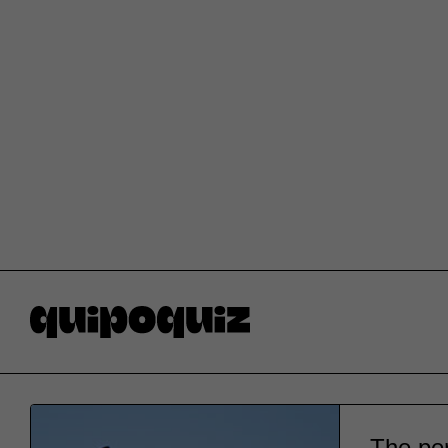
The per