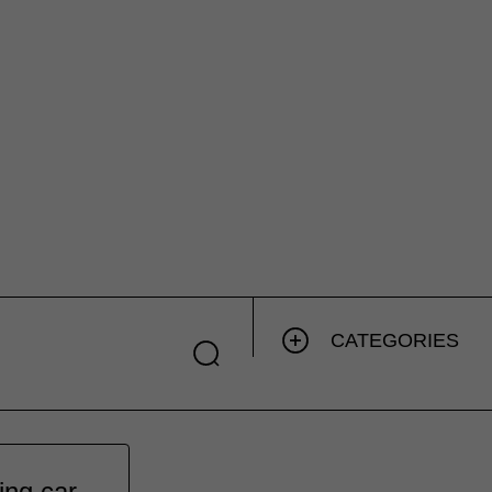
CATEGORIES
ing car.