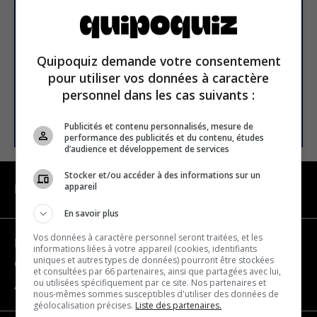
newsletter
Email address
Quipoquiz demande votre consentement
pour utiliser vos données à caractère
personnel dans les cas suivants :
SUBSCRIBE
Publicités et contenu personnalisés, mesure de
performance des publicités et du contenu, études
d’audience et développement de services
Stocker et/ou accéder à des informations sur un
appareil
NAVIGATION
En savoir plus
Vos données à caractère personnel seront traitées, et les
Become a partner
informations liées à votre appareil (cookies, identifiants
uniques et autres types de données) pourront être stockées
Contact us
et consultées par 66 partenaires, ainsi que partagées avec lui,
ou utilisées spécifiquement par ce site. Nos partenaires et
About us
nous-mêmes sommes susceptibles d'utiliser des données de
géolocalisation précises.
Liste des partenaires.