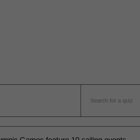
Search for a quiz
ympic Games feature 10 sailing events.