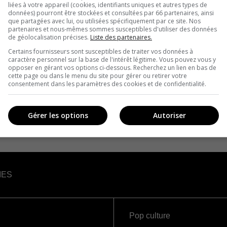
liées à votre appareil (cookies, identifiants uniques et autres types de
données) pourront être stockées et consultées par 66 partenaires, ainsi
que partagées avec lui, ou utilisées spécifiquement par ce site. Nos
partenaires et nous-mêmes sommes susceptibles d'utiliser des données
de géolocalisation précises.
Liste des partenaires.
Certains fournisseurs sont susceptibles de traiter vos données à
caractère personnel sur la base de l'intérêt légitime. Vous pouvez vous y
opposer en gérant vos options ci-dessous. Recherchez un lien en bas de
cette page ou dans le menu du site pour gérer ou retirer votre
consentement dans les paramètres des cookies et de confidentialité.
Gérer les options
Autoriser
IES
Pop culture