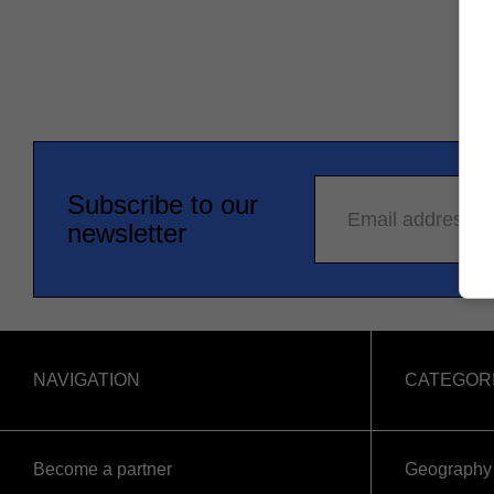
Subscribe to our
Email address
newsletter
NAVIGATION
CATEGOR
Become a partner
Geography