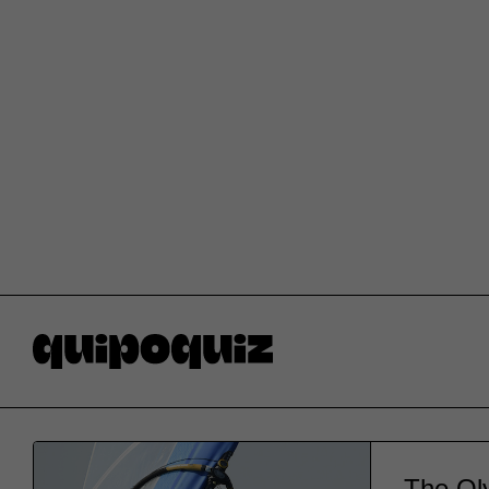
The Ol