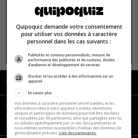
newsletter
Email address
Quipoquiz demande votre consentement
pour utiliser vos données à caractère
personnel dans les cas suivants :
SUBSCRIBE
Publicités et contenu personnalisés, mesure de
performance des publicités et du contenu, études
d’audience et développement de services
Stocker et/ou accéder à des informations sur un
appareil
NAVIGATION
En savoir plus
Vos données à caractère personnel seront traitées, et les
Become a partner
informations liées à votre appareil (cookies, identifiants
uniques et autres types de données) pourront être stockées
Contact us
et consultées par 66 partenaires, ainsi que partagées avec lui,
ou utilisées spécifiquement par ce site. Nos partenaires et
About us
nous-mêmes sommes susceptibles d'utiliser des données de
géolocalisation précises.
Liste des partenaires.