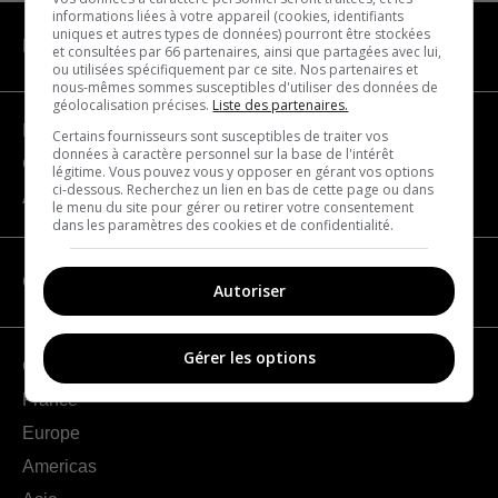
informations liées à votre appareil (cookies, identifiants
uniques et autres types de données) pourront être stockées
NAVIGATION
et consultées par 66 partenaires, ainsi que partagées avec lui,
ou utilisées spécifiquement par ce site. Nos partenaires et
nous-mêmes sommes susceptibles d'utiliser des données de
géolocalisation précises.
Liste des partenaires.
Become a partner
Certains fournisseurs sont susceptibles de traiter vos
données à caractère personnel sur la base de l'intérêt
Contact us
légitime. Vous pouvez vous y opposer en gérant vos options
ci-dessous. Recherchez un lien en bas de cette page ou dans
About us
le menu du site pour gérer ou retirer votre consentement
dans les paramètres des cookies et de confidentialité.
CATEGORIES
Autoriser
Gérer les options
Geography
France
Europe
Americas