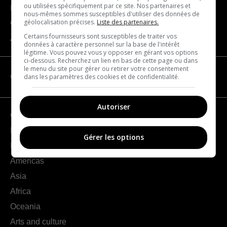
ou utilisées spécifiquement par ce site. Nos partenaires et
Become a partner
nous-mêmes sommes susceptibles d'utiliser des données de
géolocalisation précises.
Liste des partenaires.
Contact us
Certains fournisseurs sont susceptibles de traiter vos
About us
données à caractère personnel sur la base de l'intérêt
légitime. Vous pouvez vous y opposer en gérant vos options
ci-dessous. Recherchez un lien en bas de cette page ou dans
le menu du site pour gérer ou retirer votre consentement
dans les paramètres des cookies et de confidentialité.
CATEGORIES
Autoriser
Geography
France
Gérer les options
Europe
Americas
Asia
Africa
Oceania
Arts and culture