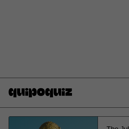
The Jul