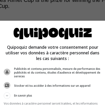
Cup.
Quipoquiz demande votre consentement pour
utiliser vos données à caractère personnel dans
 Rimet Cup was replaced by the FIFA World Cup Trophy 
les cas suivants :
Publicités et contenu personnalisés, mesure de performance des
publicités et du contenu, études d’audience et développement de
services
Stocker et/ou accéder à des informations sur un appareil
En savoir plus
Vos données à caractère personnel seront traitées, et les informations