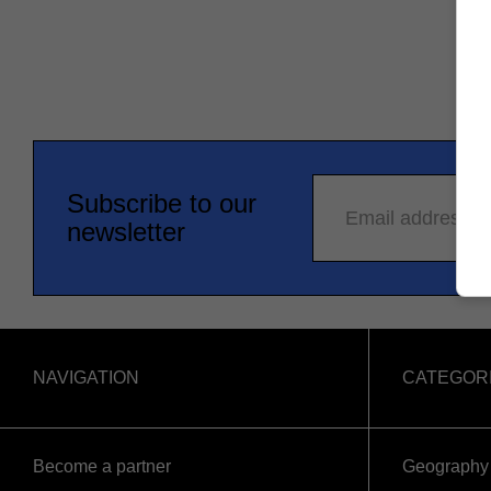
Subscribe to our
Email address
newsletter
NAVIGATION
CATEGOR
Become a partner
Geography