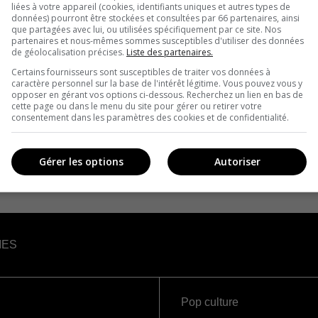
liées à votre appareil (cookies, identifiants uniques et autres types de
données) pourront être stockées et consultées par 66 partenaires, ainsi
que partagées avec lui, ou utilisées spécifiquement par ce site. Nos
partenaires et nous-mêmes sommes susceptibles d'utiliser des données
de géolocalisation précises.
Liste des partenaires.
Certains fournisseurs sont susceptibles de traiter vos données à
caractère personnel sur la base de l'intérêt légitime. Vous pouvez vous y
opposer en gérant vos options ci-dessous. Recherchez un lien en bas de
cette page ou dans le menu du site pour gérer ou retirer votre
consentement dans les paramètres des cookies et de confidentialité.
Gérer les options
Autoriser
IES
Pop culture