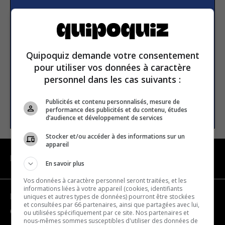
Subscribe to our
newsletter
Quipoquiz demande votre consentement
Email address
pour utiliser vos données à caractère
personnel dans les cas suivants :
Publicités et contenu personnalisés, mesure de
SUBSCRIBE
performance des publicités et du contenu, études
d’audience et développement de services
Stocker et/ou accéder à des informations sur un
appareil
NAVIGATION
En savoir plus
Vos données à caractère personnel seront traitées, et les
informations liées à votre appareil (cookies, identifiants
uniques et autres types de données) pourront être stockées
Become a partner
et consultées par 66 partenaires, ainsi que partagées avec lui,
Contact us
ou utilisées spécifiquement par ce site. Nos partenaires et
nous-mêmes sommes susceptibles d'utiliser des données de