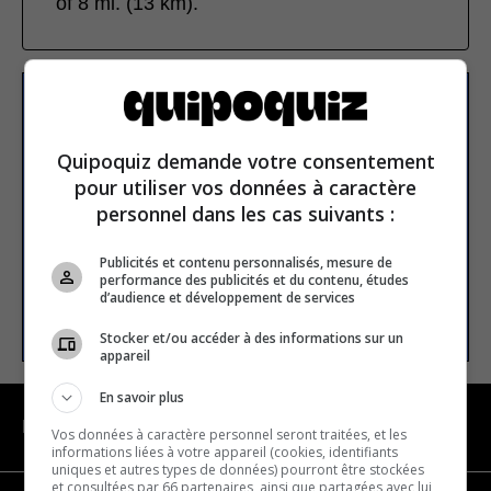
of 8 mi. (13 km).
Subscribe to our
newsletter
Quipoquiz demande votre consentement
pour utiliser vos données à caractère
personnel dans les cas suivants :
Email address
Publicités et contenu personnalisés, mesure de
performance des publicités et du contenu, études
d’audience et développement de services
SUBSCRIBE
Stocker et/ou accéder à des informations sur un
appareil
En savoir plus
NAVIGATION
Vos données à caractère personnel seront traitées, et les
informations liées à votre appareil (cookies, identifiants
uniques et autres types de données) pourront être stockées
et consultées par 66 partenaires, ainsi que partagées avec lui,