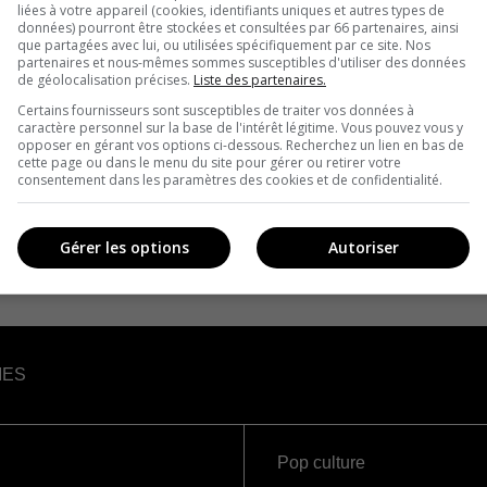
liées à votre appareil (cookies, identifiants uniques et autres types de
données) pourront être stockées et consultées par 66 partenaires, ainsi
que partagées avec lui, ou utilisées spécifiquement par ce site. Nos
partenaires et nous-mêmes sommes susceptibles d'utiliser des données
de géolocalisation précises.
Liste des partenaires.
Certains fournisseurs sont susceptibles de traiter vos données à
caractère personnel sur la base de l'intérêt légitime. Vous pouvez vous y
opposer en gérant vos options ci-dessous. Recherchez un lien en bas de
cette page ou dans le menu du site pour gérer ou retirer votre
consentement dans les paramètres des cookies et de confidentialité.
Gérer les options
Autoriser
IES
Pop culture