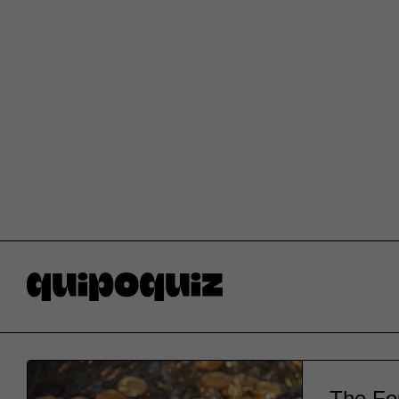
The Fou