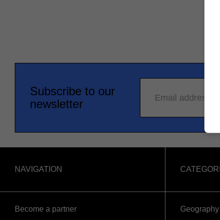
Subscribe to our
Email address
newsletter
NAVIGATION
CATEGOR
Become a partner
Geography