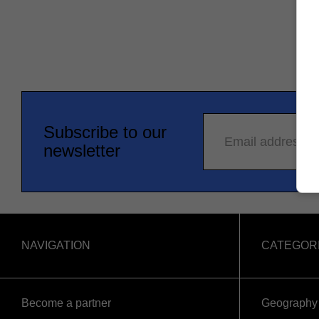
Subscribe to our
Email address
newsletter
NAVIGATION
CATEGOR
Become a partner
Geography