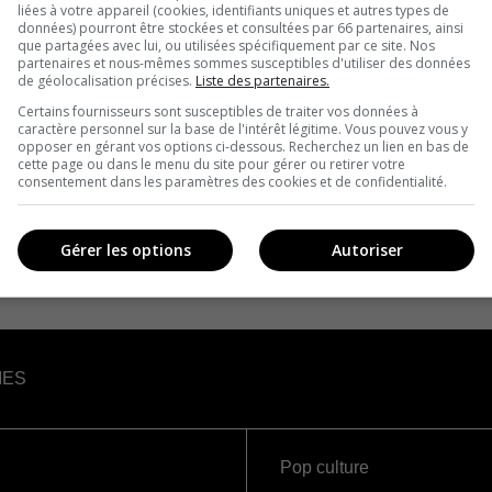
liées à votre appareil (cookies, identifiants uniques et autres types de
données) pourront être stockées et consultées par 66 partenaires, ainsi
que partagées avec lui, ou utilisées spécifiquement par ce site. Nos
partenaires et nous-mêmes sommes susceptibles d'utiliser des données
de géolocalisation précises.
Liste des partenaires.
Certains fournisseurs sont susceptibles de traiter vos données à
caractère personnel sur la base de l'intérêt légitime. Vous pouvez vous y
opposer en gérant vos options ci-dessous. Recherchez un lien en bas de
cette page ou dans le menu du site pour gérer ou retirer votre
consentement dans les paramètres des cookies et de confidentialité.
Gérer les options
Autoriser
IES
Pop culture