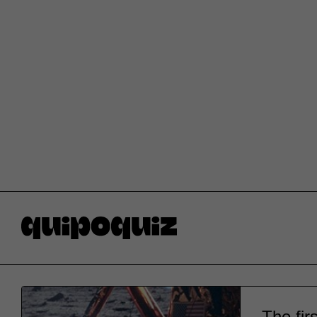
The fir