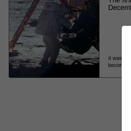
Decemb
It was on
becoming 