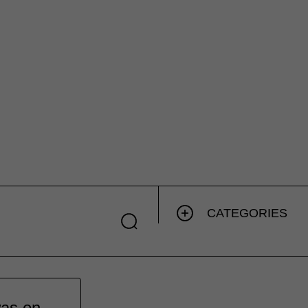
CATEGORIES
was on