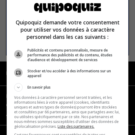
Email address
Quipoquiz demande votre consentement
pour utiliser vos données à caractère
personnel dans les cas suivants :
SUBSCRIBE
Publicités et contenu personnalisés, mesure de
performance des publicités et du contenu, études
d’audience et développement de services
Stocker et/ou accéder à des informations sur un
NAVIGATION
appareil
En savoir plus
Become a partner
Vos données à caractère personnel seront traitées, et les
informations liées à votre appareil (cookies, identifiants
Contact us
uniques et autres types de données) pourront être stockées
et consultées par 66 partenaires, ainsi que partagées avec lui,
About us
ou utilisées spécifiquement par ce site. Nos partenaires et
nous-mêmes sommes susceptibles d'utiliser des données de
géolocalisation précises.
Liste des partenaires.
Certains fournisseurs sont susceptibles de traiter vos