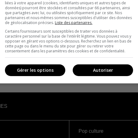
liées à votre appareil (cookies, identifiants uniques et autres types de
données) pourront être stockées et consultées par 66 partenaires, ainsi
que partagées avec lui, ou utilisées spécifiquement par ce site. Nos
partenaires et nous-mêmes sommes susceptibles d'utiliser des données
de géolocalisation précises.
Liste des partenaires.
Certains fournisseurs sont susceptibles de traiter vos données à
caractère personnel sur la base de l'intérêt légitime. Vous pouvez vous y
opposer en gérant vos options ci-dessous. Recherchez un lien en bas de
cette page ou dans le menu du site pour gérer ou retirer votre
consentement dans les paramètres des cookies et de confidentialité.
Gérer les options
Autoriser
IES
Pop culture