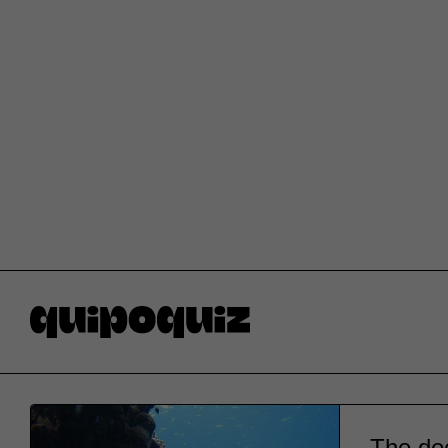
The dee