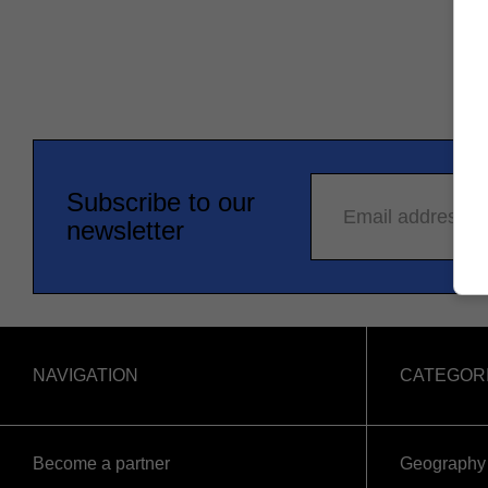
Subscribe to our
Email address
newsletter
NAVIGATION
CATEGOR
Become a partner
Geography