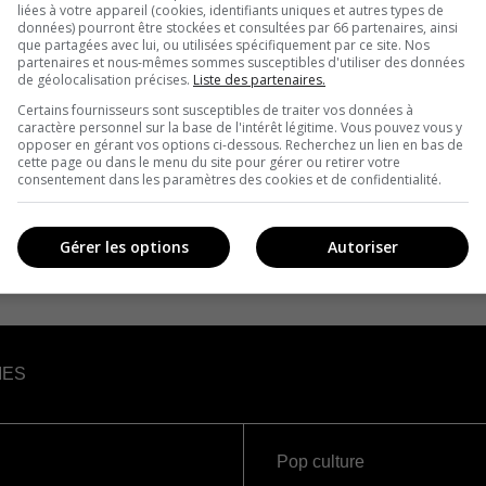
liées à votre appareil (cookies, identifiants uniques et autres types de
données) pourront être stockées et consultées par 66 partenaires, ainsi
que partagées avec lui, ou utilisées spécifiquement par ce site. Nos
partenaires et nous-mêmes sommes susceptibles d'utiliser des données
de géolocalisation précises.
Liste des partenaires.
Certains fournisseurs sont susceptibles de traiter vos données à
caractère personnel sur la base de l'intérêt légitime. Vous pouvez vous y
opposer en gérant vos options ci-dessous. Recherchez un lien en bas de
cette page ou dans le menu du site pour gérer ou retirer votre
consentement dans les paramètres des cookies et de confidentialité.
Gérer les options
Autoriser
IES
Pop culture