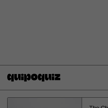
The Che