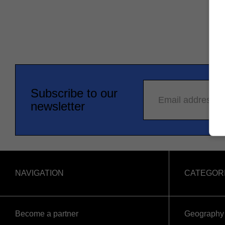
Subscribe to our
Email address
newsletter
NAVIGATION
CATEGOR
Become a partner
Geography