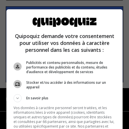
Subscribe to our
newsletter
Quipoquiz demande votre consentement
pour utiliser vos données à caractère
Email address
personnel dans les cas suivants :
Publicités et contenu personnalisés, mesure de
performance des publicités et du contenu, études
SUBSCRIBE
d’audience et développement de services
Stocker et/ou accéder à des informations sur un
appareil
En savoir plus
NAVIGATION
Vos données à caractère personnel seront traitées, et les
informations liées à votre appareil (cookies, identifiants
uniques et autres types de données) pourront être stockées
Become a partner
et consultées par 66 partenaires, ainsi que partagées avec lui,
ou utilisées spécifiquement par ce site. Nos partenaires et