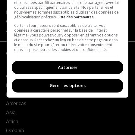
et consultées par 66 partenaires, ainsi que partagées avec lui,
ou utilisées spécifiquement par ce site. Nos partenaires et
nous-mêmes sommes susceptibles d'utiliser des données de
Become a partner
géolocalisation précises.
Liste des partenaires.
Contact us
Certains fournisseurs sont susceptibles de traiter vos
données à caractère personnel sur la base de l'intérêt
About us
légitime. Vous pouvez vous y opposer en gérant vos options
ci-dessous. Recherchez un lien en bas de cette page ou dans
le menu du site pour gérer ou retirer votre consentement
dans les paramètres des cookies et de confidentialité.
CATEGORIES
Autoriser
Geography
Gérer les options
France
Europe
Americas
Asia
Africa
Oceania