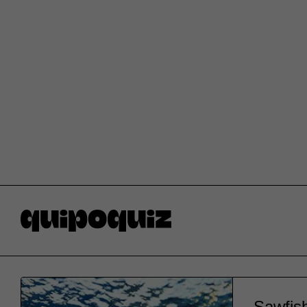
Sawfish