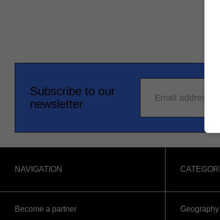
Subscribe to our
Email address
newsletter
NAVIGATION
CATEGOR
Become a partner
Geography