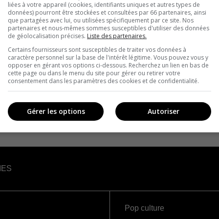
liées à votre appareil (cookies, identifiants uniques et autres types de
données) pourront être stockées et consultées par 66 partenaires, ainsi
que partagées avec lui, ou utilisées spécifiquement par ce site. Nos
partenaires et nous-mêmes sommes susceptibles d'utiliser des données
de géolocalisation précises.
Liste des partenaires.
Certains fournisseurs sont susceptibles de traiter vos données à
caractère personnel sur la base de l'intérêt légitime. Vous pouvez vous y
opposer en gérant vos options ci-dessous. Recherchez un lien en bas de
cette page ou dans le menu du site pour gérer ou retirer votre
consentement dans les paramètres des cookies et de confidentialité.
Gérer les options
Autoriser
IES
Pop culture