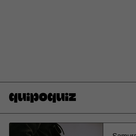
Samura