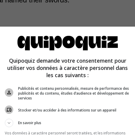
Quipoquiz demande votre consentement pour
abitually named their swords because they believed the
utiliser vos données à caractère personnel dans
by divine spirits.
les cas suivants :
Publicités et contenu personnalisés, mesure de performance des
publicités et du contenu, études d’audience et développement de
services
Stocker et/ou accéder à des informations sur un appareil
En savoir plus
Vos données à caractère personnel seront traitées, et les informations