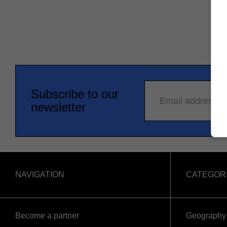
Subscribe to our
Email address
newsletter
NAVIGATION
CATEGOR
Become a partner
Geography