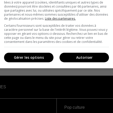
liées à votre appareil (cookies, identifiants uniques et autres types de
données) pourront être stockées et consultées par 66 partenaires, ainsi
que partagées avec lui, ou utilisées spécifiquement par ce site. Nos
partenaires et nous-mêmes sommes susceptibles d'utiliser des données
de géolocalisation précises.
Liste des partenaires.
Certains fournisseurs sont susceptibles de traiter vos données à
caractère personnel sur la base de l'intérêt légitime. Vous pouvez vous y
opposer en gérant vos options ci-dessous. Recherchez un lien en bas de
cette page ou dans le menu du site pour gérer ou retirer votre
consentement dans les paramètres des cookies et de confidentialité.
Gérer les options
Autoriser
IES
Pop culture