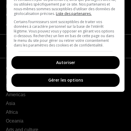
ou utilisées spécifiquement par ce site. Nos partenaires et
Become a partner
nous-mêmes sommes susceptibles d'utiliser des données de
géolocalisation précises.
Liste des partenaires.
Contact us
Certains fournisseurs sont susceptibles de traiter vos
About us
données à caractère personnel sur la base de l'intérêt
légitime. Vous pouvez vous y opposer en gérant vos options
ci-dessous. Recherchez un lien en bas de cette page ou dans
le menu du site pour gérer ou retirer votre consentement
dans les paramètres des cookies et de confidentialité.
CATEGORIES
Autoriser
Geography
France
Gérer les options
Europe
Americas
Asia
Africa
Oceania
Arts and culture