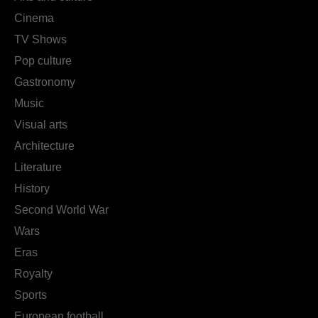
Cinema
TV Shows
Pop culture
Gastronomy
Music
Visual arts
Architecture
Literature
History
Second World War
Wars
Eras
Royalty
Sports
European football