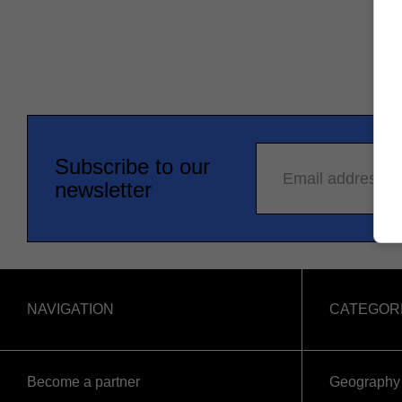
Subscribe to our
Email address
newsletter
NAVIGATION
CATEGOR
Become a partner
Geography