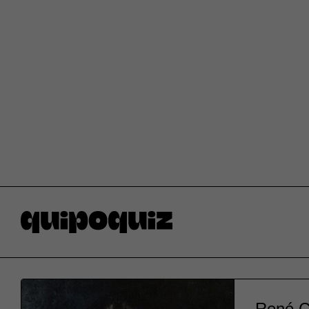
René Ca