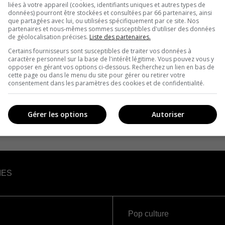
liées à votre appareil (cookies, identifiants uniques et autres types de
données) pourront être stockées et consultées par 66 partenaires, ainsi
que partagées avec lui, ou utilisées spécifiquement par ce site. Nos
partenaires et nous-mêmes sommes susceptibles d'utiliser des données
de géolocalisation précises.
Liste des partenaires.
Certains fournisseurs sont susceptibles de traiter vos données à
caractère personnel sur la base de l'intérêt légitime. Vous pouvez vous y
opposer en gérant vos options ci-dessous. Recherchez un lien en bas de
cette page ou dans le menu du site pour gérer ou retirer votre
consentement dans les paramètres des cookies et de confidentialité.
Gérer les options
Autoriser
IES
Pop culture