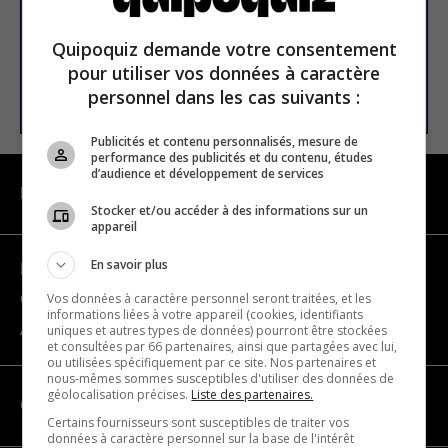
Email address
Quipoquiz demande votre consentement
pour utiliser vos données à caractère
SUBSCRIBE
personnel dans les cas suivants :
Publicités et contenu personnalisés, mesure de
performance des publicités et du contenu, études
d’audience et développement de services
NAVIGATION
Stocker et/ou accéder à des informations sur un
appareil
En savoir plus
Become a partner
Vos données à caractère personnel seront traitées, et les
Contact us
informations liées à votre appareil (cookies, identifiants
About us
uniques et autres types de données) pourront être stockées
et consultées par 66 partenaires, ainsi que partagées avec lui,
ou utilisées spécifiquement par ce site. Nos partenaires et
nous-mêmes sommes susceptibles d'utiliser des données de
géolocalisation précises.
Liste des partenaires.
CATEGORIES
Certains fournisseurs sont susceptibles de traiter vos
données à caractère personnel sur la base de l'intérêt