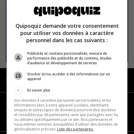
newsletter
Email address
Quipoquiz demande votre consentement
pour utiliser vos données à caractère
personnel dans les cas suivants :
SUBSCRIBE
Publicités et contenu personnalisés, mesure de
performance des publicités et du contenu, études
d’audience et développement de services
Stocker et/ou accéder à des informations sur un
appareil
NAVIGATION
En savoir plus
Vos données à caractère personnel seront traitées, et les
Become a partner
informations liées à votre appareil (cookies, identifiants
uniques et autres types de données) pourront être stockées
Contact us
et consultées par 66 partenaires, ainsi que partagées avec lui,
ou utilisées spécifiquement par ce site. Nos partenaires et
About us
nous-mêmes sommes susceptibles d'utiliser des données de
géolocalisation précises.
Liste des partenaires.