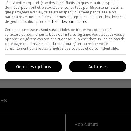
liées à votre appareil (cookies, identifiants uniques et autres types de
données) pourront être stockées et consultées par 66 partenaires, ainsi
que partagées avec lui, ou utilisées spécifiquement par ce site. Nos
partenaires et nous-mêmes sommes susceptibles d'utiliser des données
de géolocalisation précises.
Liste des partenaires.
Certains fournisseurs sont susceptibles de traiter vos données à
caractère personnel sur la base de l'intérêt légitime. Vous pouvez vous y
opposer en gérant vos options ci-dessous. Recherchez un lien en bas de
cette page ou dans le menu du site pour gérer ou retirer votre
consentement dans les paramètres des cookies et de confidentialité.
Gérer les options
Autoriser
IES
Pop culture