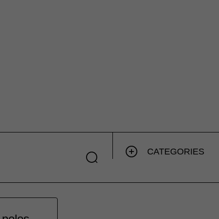
CATEGORIES
 poles.