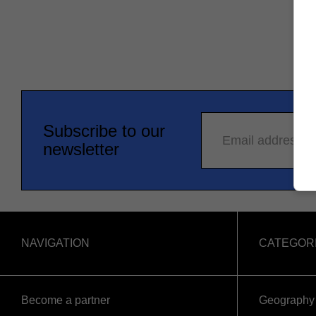
Subscribe to our
Email address
newsletter
NAVIGATION
CATEGOR
Become a partner
Geography