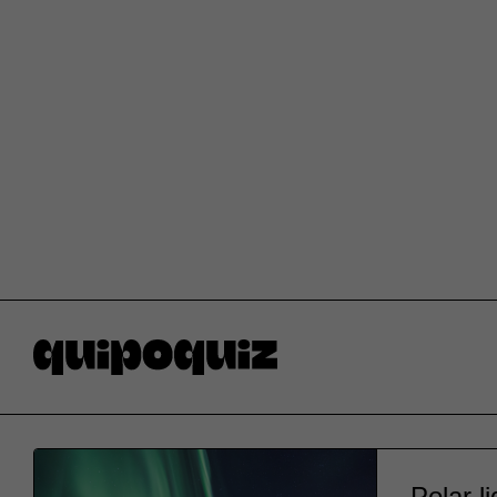
Polar l