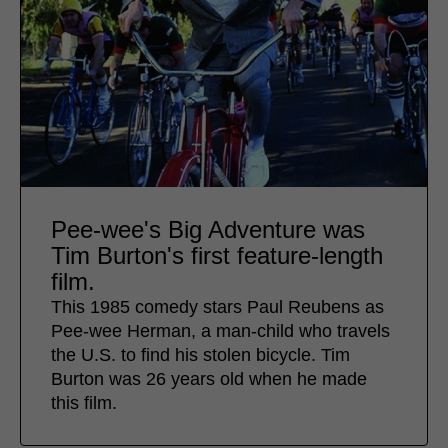
Pee-wee's Big Adventure was
Tim Burton's first feature-length
film.
This 1985 comedy stars Paul Reubens as
Pee-wee Herman, a man-child who travels
the U.S. to find his stolen bicycle. Tim
Burton was 26 years old when he made
this film.