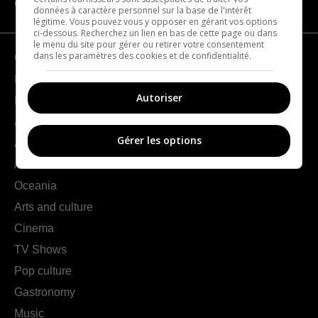
CATEGORIES
données à caractère personnel sur la base de l'intérêt
légitime. Vous pouvez vous y opposer en gérant vos options
ci-dessous. Recherchez un lien en bas de cette page ou dans
le menu du site pour gérer ou retirer votre consentement
dans les paramètres des cookies et de confidentialité.
Geography
France
Autoriser
Europe
Americas
Gérer les options
Asia
Africa
Oceania
Arts and culture
Cinema
TV Shows
Pop culture
Gastronomy
Music