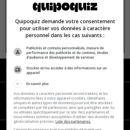
Email address
Quipoquiz demande votre consentement
pour utiliser vos données à caractère
personnel dans les cas suivants :
SUBSCRIBE
Publicités et contenu personnalisés, mesure de
performance des publicités et du contenu, études
d’audience et développement de services
Stocker et/ou accéder à des informations sur un
NAVIGATION
appareil
En savoir plus
Become a partner
Vos données à caractère personnel seront traitées, et les
informations liées à votre appareil (cookies, identifiants
Contact us
uniques et autres types de données) pourront être stockées
et consultées par 66 partenaires, ainsi que partagées avec lui,
About us
ou utilisées spécifiquement par ce site. Nos partenaires et
nous-mêmes sommes susceptibles d'utiliser des données de
géolocalisation précises.
Liste des partenaires.
Certains fournisseurs sont susceptibles de traiter vos