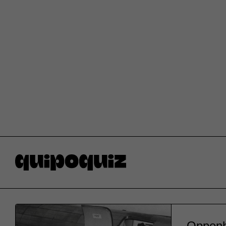
Oppenh