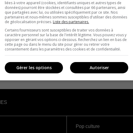
liées à votre appareil (cookies, identifiants uniques et autres types de
données) pourront être stockées et consultées par 66 partenaires, ainsi
que partagées avec lui, ou utilisées spécifiquement par ce site. Nos
partenaires et nous-mêmes sommes susceptibles d'utiliser des données
de géolocalisation précises.
Liste des partenaires.
Certains fournisseurs sont susceptibles de traiter vos données à
caractère personnel sur la base de l'intérêt légitime. Vous pouvez vous y
opposer en gérant vos options ci-dessous. Recherchez un lien en bas de
cette page ou dans le menu du site pour gérer ou retirer votre
consentement dans les paramètres des cookies et de confidentialité.
Gérer les options
Autoriser
IES
Pop culture