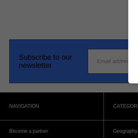
Subscribe to our
Email address
newsletter
NAVIGATION
CATEGOR
Become a partner
Geography