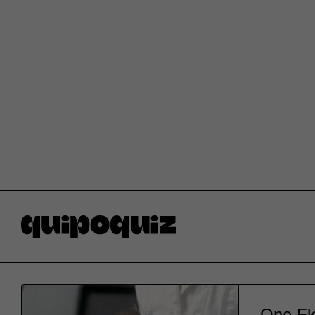
One Fl