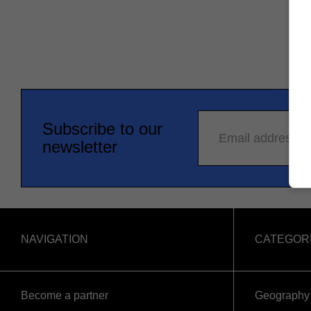
Subscribe to our
Email address
newsletter
NAVIGATION
CATEGOR
Become a partner
Geography