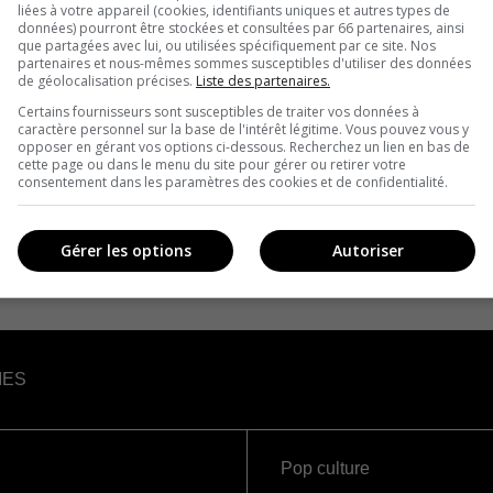
liées à votre appareil (cookies, identifiants uniques et autres types de
données) pourront être stockées et consultées par 66 partenaires, ainsi
que partagées avec lui, ou utilisées spécifiquement par ce site. Nos
partenaires et nous-mêmes sommes susceptibles d'utiliser des données
de géolocalisation précises.
Liste des partenaires.
Certains fournisseurs sont susceptibles de traiter vos données à
caractère personnel sur la base de l'intérêt légitime. Vous pouvez vous y
opposer en gérant vos options ci-dessous. Recherchez un lien en bas de
cette page ou dans le menu du site pour gérer ou retirer votre
consentement dans les paramètres des cookies et de confidentialité.
Gérer les options
Autoriser
IES
Pop culture