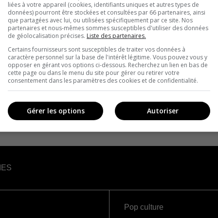
liées à votre appareil (cookies, identifiants uniques et autres types de
données) pourront être stockées et consultées par 66 partenaires, ainsi
que partagées avec lui, ou utilisées spécifiquement par ce site. Nos
partenaires et nous-mêmes sommes susceptibles d'utiliser des données
de géolocalisation précises.
Liste des partenaires.
Certains fournisseurs sont susceptibles de traiter vos données à
caractère personnel sur la base de l'intérêt légitime. Vous pouvez vous y
opposer en gérant vos options ci-dessous. Recherchez un lien en bas de
cette page ou dans le menu du site pour gérer ou retirer votre
consentement dans les paramètres des cookies et de confidentialité.
Gérer les options
Autoriser
IES
Pop culture