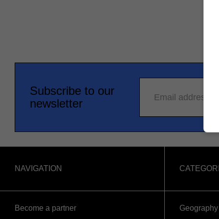
Subscribe to our
Email address
newsletter
NAVIGATION
CATEGOR
Become a partner
Geography