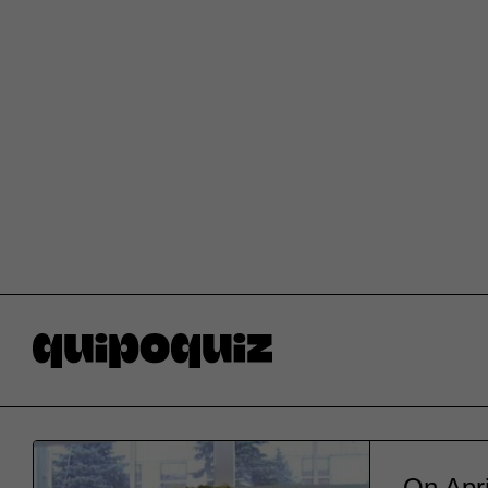
On Apri