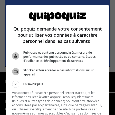
Subscribe to our
newsletter
Quipoquiz demande votre consentement
pour utiliser vos données à caractère
Email address
personnel dans les cas suivants :
Publicités et contenu personnalisés, mesure de
SUBSCRIBE
performance des publicités et du contenu, études
d’audience et développement de services
Stocker et/ou accéder à des informations sur un
appareil
NAVIGATION
En savoir plus
Vos données à caractère personnel seront traitées, et les
informations liées à votre appareil (cookies, identifiants
uniques et autres types de données) pourront être stockées
Become a partner
et consultées par 66 partenaires, ainsi que partagées avec lui,
ou utilisées spécifiquement par ce site. Nos partenaires et
Contact us
nous-mêmes sommes susceptibles d'utiliser des données de