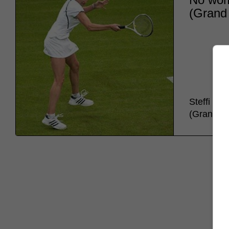
(Grand
Steffi Gr
(Grand Sl