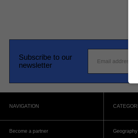
Subscribe to our
Email address
newsletter
NAVIGATION
CATEGOR
Become a partner
Geography