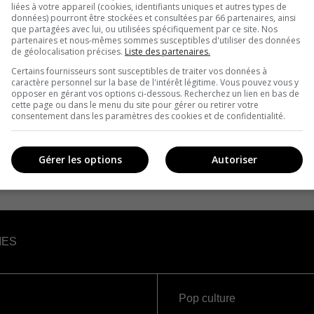
liées à votre appareil (cookies, identifiants uniques et autres types de
données) pourront être stockées et consultées par 66 partenaires, ainsi
que partagées avec lui, ou utilisées spécifiquement par ce site. Nos
partenaires et nous-mêmes sommes susceptibles d'utiliser des données
de géolocalisation précises.
Liste des partenaires.
Certains fournisseurs sont susceptibles de traiter vos données à
caractère personnel sur la base de l'intérêt légitime. Vous pouvez vous y
opposer en gérant vos options ci-dessous. Recherchez un lien en bas de
cette page ou dans le menu du site pour gérer ou retirer votre
consentement dans les paramètres des cookies et de confidentialité.
Gérer les options
Autoriser
IES
Pop culture