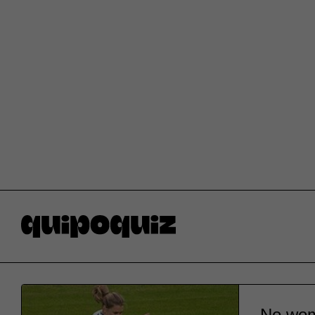
No wom