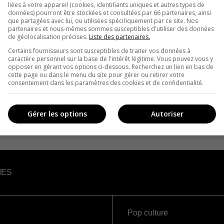
liées à votre appareil (cookies, identifiants uniques et autres types de
données) pourront être stockées et consultées par 66 partenaires, ainsi
que partagées avec lui, ou utilisées spécifiquement par ce site. Nos
partenaires et nous-mêmes sommes susceptibles d'utiliser des données
de géolocalisation précises.
Liste des partenaires.
Certains fournisseurs sont susceptibles de traiter vos données à
caractère personnel sur la base de l'intérêt légitime. Vous pouvez vous y
opposer en gérant vos options ci-dessous. Recherchez un lien en bas de
cette page ou dans le menu du site pour gérer ou retirer votre
consentement dans les paramètres des cookies et de confidentialité.
Gérer les options
Autoriser
IES
Pop culture