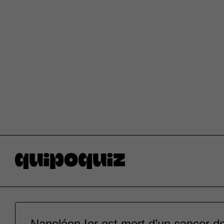
Napoléon Ier est mort d’un cancer de 