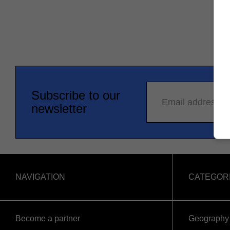
Subscribe to our
Email address
newsletter
NAVIGATION
CATEGOR
Become a partner
Geography