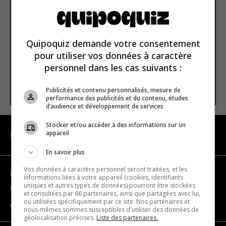
newsletter
Email address
Quipoquiz demande votre consentement
pour utiliser vos données à caractère
personnel dans les cas suivants :
SUBSCRIBE
Publicités et contenu personnalisés, mesure de
performance des publicités et du contenu, études
d’audience et développement de services
Stocker et/ou accéder à des informations sur un
appareil
NAVIGATION
En savoir plus
Vos données à caractère personnel seront traitées, et les
Become a partner
informations liées à votre appareil (cookies, identifiants
uniques et autres types de données) pourront être stockées
Contact us
et consultées par 66 partenaires, ainsi que partagées avec lui,
ou utilisées spécifiquement par ce site. Nos partenaires et
About us
nous-mêmes sommes susceptibles d'utiliser des données de
géolocalisation précises.
Liste des partenaires.