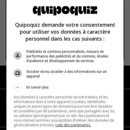
newsletter
Email address
Quipoquiz demande votre consentement
pour utiliser vos données à caractère
personnel dans les cas suivants :
SUBSCRIBE
Publicités et contenu personnalisés, mesure de
performance des publicités et du contenu, études
d’audience et développement de services
Stocker et/ou accéder à des informations sur un
appareil
NAVIGATION
En savoir plus
Vos données à caractère personnel seront traitées, et les
Become a partner
informations liées à votre appareil (cookies, identifiants
uniques et autres types de données) pourront être stockées
Contact us
et consultées par 66 partenaires, ainsi que partagées avec lui,
ou utilisées spécifiquement par ce site. Nos partenaires et
About us
nous-mêmes sommes susceptibles d'utiliser des données de
géolocalisation précises.
Liste des partenaires.