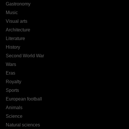
Gastronomy
Music
Visual arts
Architecture
Literature
History
Second World War
Wars
Eras
Royalty
Sports
European football
Animals
Science
Natural sciences