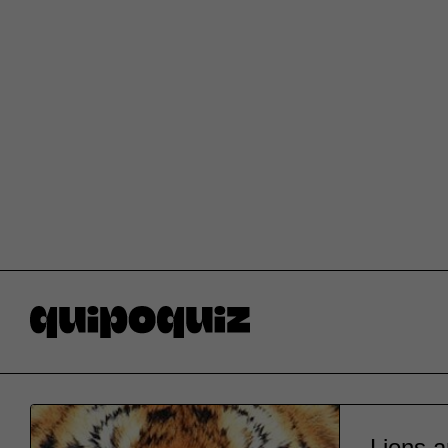
Lions an