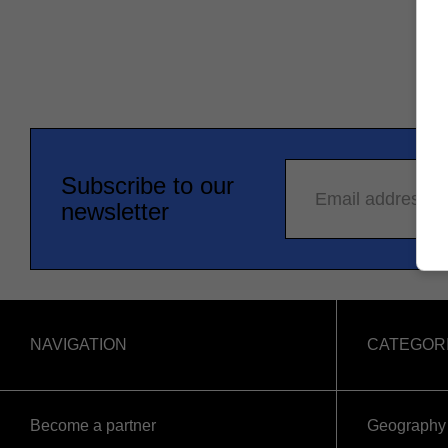
Subscribe to our
Email address
newsletter
NAVIGATION
CATEGOR
Become a partner
Geography