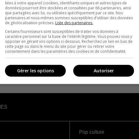
liées à votre appareil (cookies, identifiants uniques et autres types de
données) pourront être stockées et consultées par 66 partenaires, ainsi
que partagées avec lui, ou utilisées spécifiquement par ce site. Nos
partenaires et nous-mêmes sommes susceptibles d'utiliser des données
de géolocalisation précises.
Liste des partenaires.
Certains fournisseurs sont susceptibles de traiter vos données à
caractère personnel sur la base de l'intérêt légitime. Vous pouvez vous y
opposer en gérant vos options ci-dessous. Recherchez un lien en bas de
cette page ou dans le menu du site pour gérer ou retirer votre
consentement dans les paramètres des cookies et de confidentialité.
Gérer les options
Autoriser
IES
Pop culture