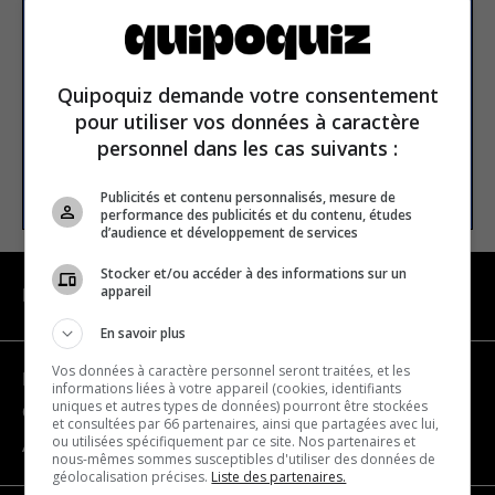
newsletter
Email address
Quipoquiz demande votre consentement
pour utiliser vos données à caractère
personnel dans les cas suivants :
SUBSCRIBE
Publicités et contenu personnalisés, mesure de
performance des publicités et du contenu, études
d’audience et développement de services
Stocker et/ou accéder à des informations sur un
appareil
NAVIGATION
En savoir plus
Vos données à caractère personnel seront traitées, et les
Become a partner
informations liées à votre appareil (cookies, identifiants
uniques et autres types de données) pourront être stockées
Contact us
et consultées par 66 partenaires, ainsi que partagées avec lui,
ou utilisées spécifiquement par ce site. Nos partenaires et
About us
nous-mêmes sommes susceptibles d'utiliser des données de
géolocalisation précises.
Liste des partenaires.