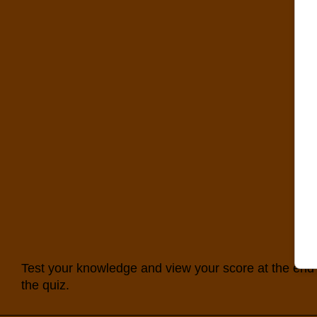
Test your knowledge and view your score at the end 
the quiz.