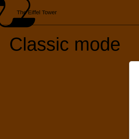
The Eiffel Tower
Classic mode