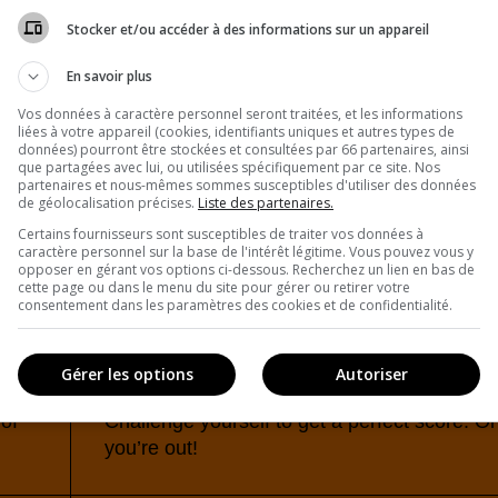
Stocker et/ou accéder à des informations sur un appareil
En savoir plus
Vos données à caractère personnel seront traitées, et les informations
liées à votre appareil (cookies, identifiants uniques et autres types de
données) pourront être stockées et consultées par 66 partenaires, ainsi
que partagées avec lui, ou utilisées spécifiquement par ce site. Nos
partenaires et nous-mêmes sommes susceptibles d'utiliser des données
de géolocalisation précises.
Liste des partenaires.
Certains fournisseurs sont susceptibles de traiter vos données à
caractère personnel sur la base de l'intérêt légitime. Vous pouvez vous y
opposer en gérant vos options ci-dessous. Recherchez un lien en bas de
cette page ou dans le menu du site pour gérer ou retirer votre
consentement dans les paramètres des cookies et de confidentialité.
Gérer les options
Autoriser
of
Challenge yourself to get a perfect score. O
you’re out!